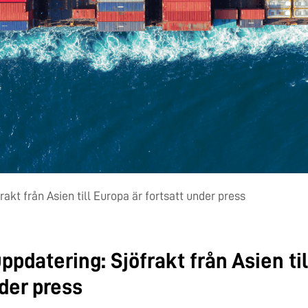
kt från Asien till Europa är fortsatt under press
pdatering: Sjöfrakt från Asien til
nder press