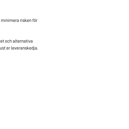
h minimera risken för
et och alternativa
ust er leveranskedja.