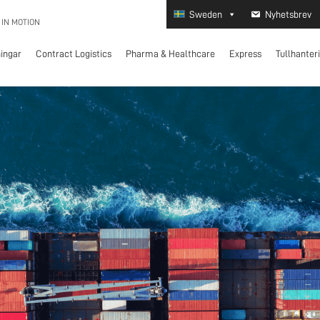
Sweden
Nyhetsbrev
 IN MOTION
ningar
Contract Logistics
Pharma & Healthcare
Express
Tullhanter