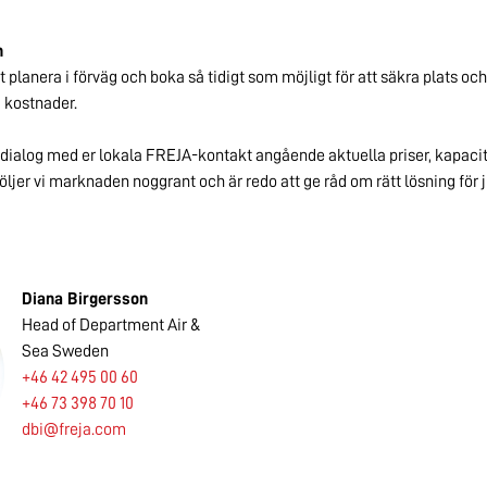
n
planera i förväg och boka så tidigt som möjligt för att säkra plats oc
 kostnader.
 dialog med er lokala FREJA-kontakt angående aktuella priser, kapacit
ljer vi marknaden noggrant och är redo att ge råd om rätt lösning för j
Diana Birgersson
Head of Department Air &
Sea Sweden
+46 42 495 00 60
+46 73 398 70 10
dbi@freja.com