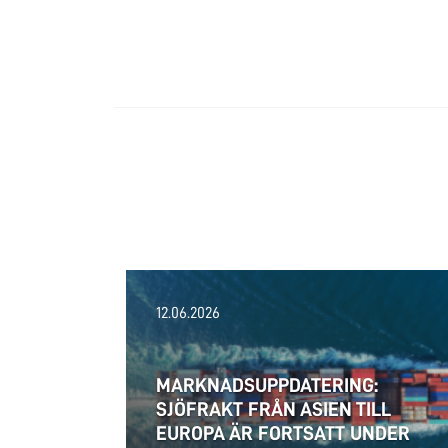
12.06.2026
MARKNADSUPPDATERING:
SJÖFRAKT FRÅN ASIEN TILL
EUROPA ÄR FORTSATT UNDER