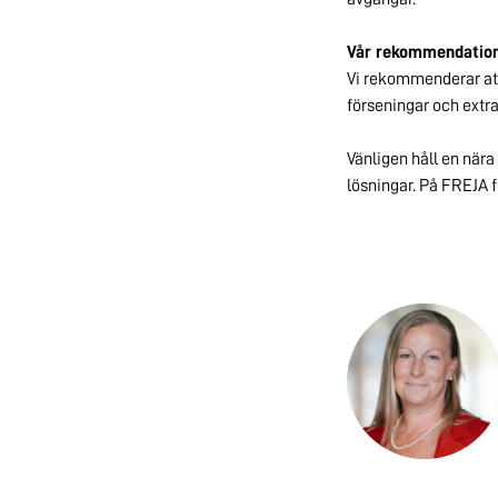
Vår rekommendatio
Vi rekommenderar att 
förseningar och extra
Vänligen håll en nära
lösningar.
På FREJA fö