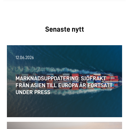
Senaste nytt
12.06.2026
MARKNADSUPPDATERING: SJÖFRAKT
FRÅN ASIEN TILL EUROPA ÄR FORTSATT
UNDER PRESS