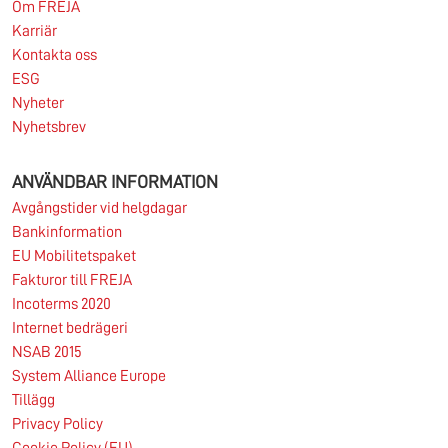
Om FREJA
Karriär
Läs mer
Kontakta oss
ESG
Nyheter
Nyhetsbrev
ANVÄNDBAR INFORMATION
Avgångstider vid helgdagar
Bankinformation
EU Mobilitetspaket
Fakturor till FREJA
Incoterms 2020
Internet bedrägeri
NSAB 2015
System Alliance Europe
Tillägg
Privacy Policy
Cookie Policy (EU)