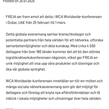
Posted on
20.01.2025
FREJA ser fram emot att delta i WCA Worldwide-konferensen
i Dubai, UAE från 25 februari till 1 mars.
Detta globala evenemang samlar branschkollegor och
potentiella partners från hela världen för att nätverka, utforska
samarbetsmöjligheter och dela kunskap. Med cirka 4 500
deltagare från över 180 länder kommer det att bli den största
logistiknätverkskonferensen någonsin, vilket ger FREJA en
unik möjlighet att visa upp våra produkter och lösningar och
öka vår globala synlighet.
WCA Worldwide-konferensen innehåller en-till-en-möten och
många sociala nätverksevenemang som gör det möjligt för
deltagare och företag att knyta nya affärsförbindelser och få
inblick i lokala möjligheter och utmaningar över hela världen.