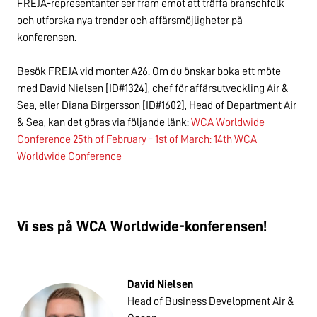
FREJA-representanter ser fram emot att träffa branschfolk
och utforska nya trender och affärsmöjligheter på
konferensen.
Besök FREJA vid monter A26. Om du önskar boka ett möte
med David Nielsen [ID#1324], chef för affärsutveckling Air &
Sea, eller Diana Birgersson [ID#1602], Head of Department Air
& Sea, kan det göras via följande länk:
WCA Worldwide
Conference 25th of February - 1st of March: 14th WCA
Worldwide Conference
Vi ses på WCA Worldwide-konferensen!
David Nielsen
Head of Business Development Air &